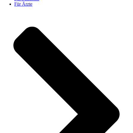
Für Ärzte