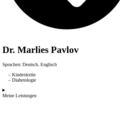
Dr. Marlies Pavlov
Sprachen: Deutsch, Englisch
Kinderärztin
Diabetologie
Meine Leistungen