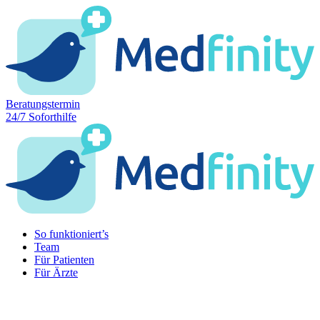
Skip
to
content
Beratungstermin
24/7 Soforthilfe
So funktioniert’s
Team
Für Patienten
Für Ärzte