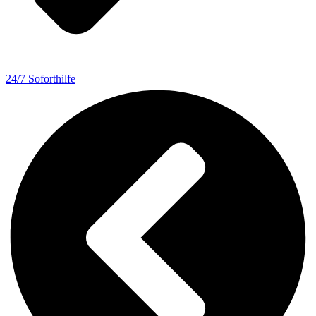
24/7 Soforthilfe